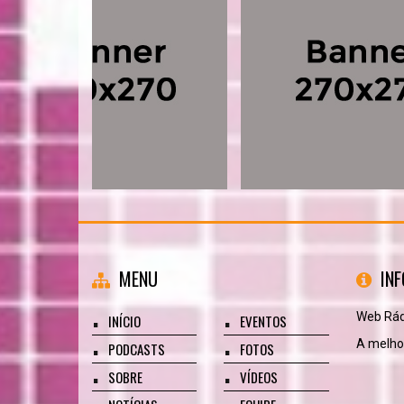
MENU
IN
Web Rádi
INÍCIO
EVENTOS
A melhor
PODCASTS
FOTOS
SOBRE
VÍDEOS