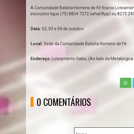
A Comunidade Batista Homens de Fé fica no Loteament
inscrições ligue (75) 8854 7372 (what’App) ou 8273 240
Data:
02, 03 e 04 de outubro
Local:
Sede da Comunidade Batista Homens de Fé
Endereço:
Loteamento Sales, (Ao lado da Metalúrgica
0 COMENTÁRIOS