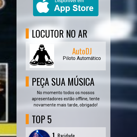
LOCUTOR NO AR
AutoDJ
Piloto Automático
PEÇA SUA MÚSICA
No momento todos os nossos
apresentadores estão offline, tente
novamente mais tarde, obrigado!
TOP 5
1.
Raridade