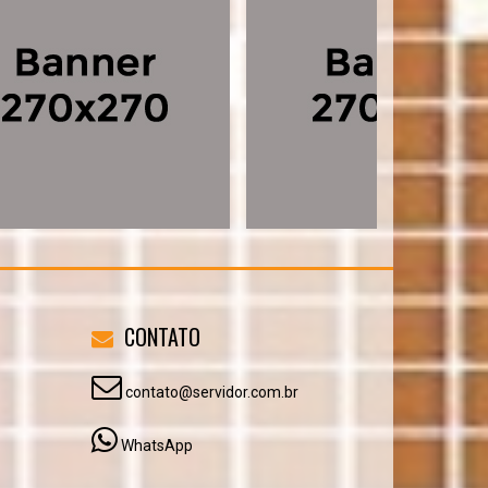
CONTATO
contato@servidor.com.br
WhatsApp