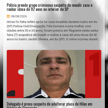
Polícia prende grupo criminoso suspeito de invadir casa e
roubar idosa de 92 anos no interior de SP
08/08/2026
Idosa foi feita refém após ter casa invadida durante roubo em Itu
(SP) Polícia Civil/Divulgação Três homens e uma mulher, com
idades entre 30 e 35 anos, foram presos em flagrante nesta sexta-
feira (7) suspeitos de invadir e roubar a casa de uma idosa de 92
anos no bairro Jardim Oliveira, em Itu (SP). O crime ocorreu durant...
Delegado é preso suspeito de adulterar placa de Hilux em