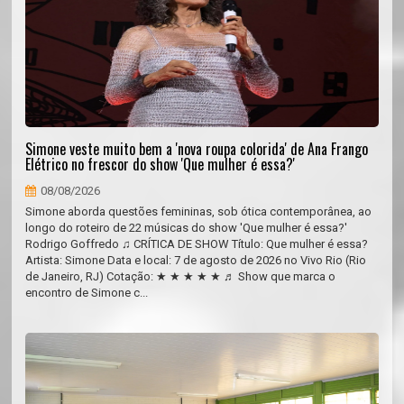
Simone veste muito bem a 'nova roupa colorida' de Ana Frango
Elétrico no frescor do show 'Que mulher é essa?'
08/08/2026
Simone aborda questões femininas, sob ótica contemporânea, ao
longo do roteiro de 22 músicas do show 'Que mulher é essa?'
Rodrigo Goffredo ♫ CRÍTICA DE SHOW Título: Que mulher é essa?
Artista: Simone Data e local: 7 de agosto de 2026 no Vivo Rio (Rio
de Janeiro, RJ) Cotação: ★ ★ ★ ★ ★ ♬ Show que marca o
encontro de Simone c...