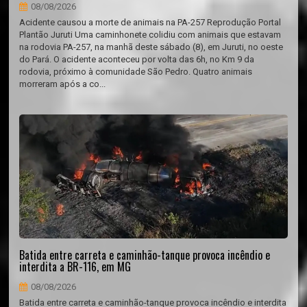
08/08/2026
Acidente causou a morte de animais na PA-257 Reprodução Portal
Plantão Juruti Uma caminhonete colidiu com animais que estavam
na rodovia PA-257, na manhã deste sábado (8), em Juruti, no oeste
do Pará. O acidente aconteceu por volta das 6h, no Km 9 da
rodovia, próximo à comunidade São Pedro. Quatro animais
morreram após a co...
Batida entre carreta e caminhão-tanque provoca incêndio e
interdita a BR-116, em MG
08/08/2026
Batida entre carreta e caminhão-tanque provoca incêndio e interdita